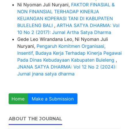
Ni Nyoman Juli Nuryani,
FAKTOR FINASIAL &
NON FINANSIAL TERHADAP KINERJA
KEUANGAN KOPERASI TANI DI KABUPATEN
BULELENG BALI
,
ARTHA SATYA DHARMA: Vol
10 No 2 (2017): Jurnal Artha Satya Dharma
Gede Leo Wirandana Leo, Ni Nyoman Juli
Nuryani,
Pengaruh Komitmen Organisasi,
Insentif, Budaya Kerja Terhadap Kinerja Pegawai
Pada Dinas Kebudayaan Kabupaten Buleleng
,
JNANA SATYA DHARMA: Vol 12 No 2 (2024):
Jurnal jnana satya dharma
Home
Make a Submission
ABOUT THE JOURNAL