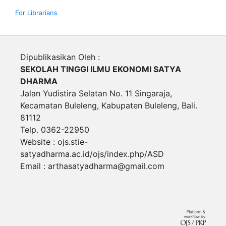
For Librarians
Dipublikasikan Oleh :
SEKOLAH TINGGI ILMU EKONOMI SATYA
DHARMA
Jalan Yudistira Selatan No. 11 Singaraja,
Kecamatan Buleleng, Kabupaten Buleleng, Bali.
81112
Telp. 0362-22950
Website : ojs.stie-
satyadharma.ac.id/ojs/index.php/ASD
Email :
arthasatyadharma@gmail.com