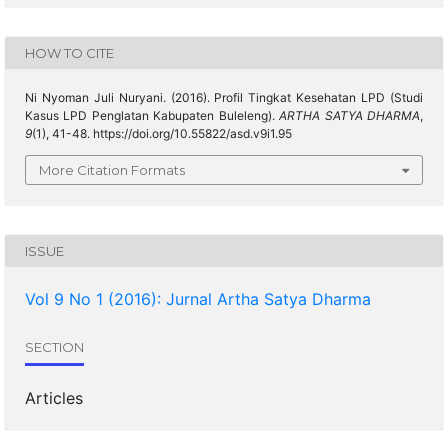
HOW TO CITE
Ni Nyoman Juli Nuryani. (2016). Profil Tingkat Kesehatan LPD (Studi
Kasus LPD Penglatan Kabupaten Buleleng).
ARTHA SATYA DHARMA
,
9
(1), 41-48. https://doi.org/10.55822/asd.v9i1.95
More Citation Formats
ISSUE
Vol 9 No 1 (2016): Jurnal Artha Satya Dharma
SECTION
Articles