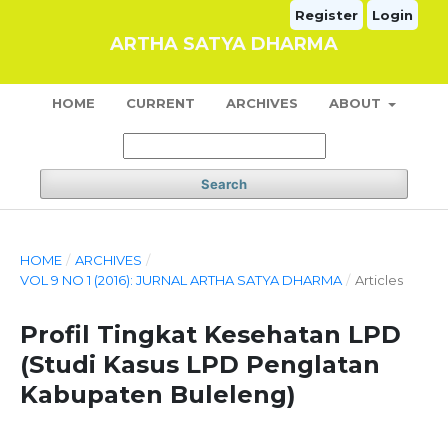
Register
Login
ARTHA SATYA DHARMA
HOME
CURRENT
ARCHIVES
ABOUT
Search
HOME
/
ARCHIVES
/
VOL 9 NO 1 (2016): JURNAL ARTHA SATYA DHARMA
/
Articles
Profil Tingkat Kesehatan LPD
(Studi Kasus LPD Penglatan
Kabupaten Buleleng)