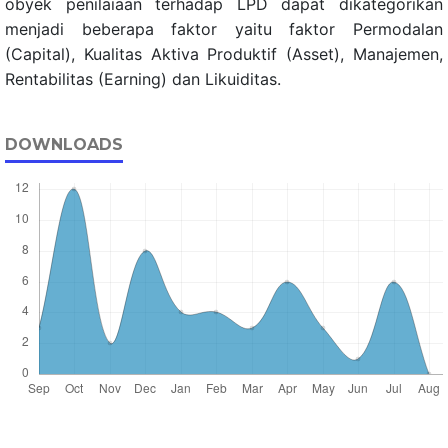
obyek penilaiaan terhadap LPD dapat dikategorikan
menjadi beberapa faktor yaitu faktor Permodalan
(Capital), Kualitas Aktiva Produktif (Asset), Manajemen,
Rentabilitas (Earning) dan Likuiditas.
DOWNLOADS