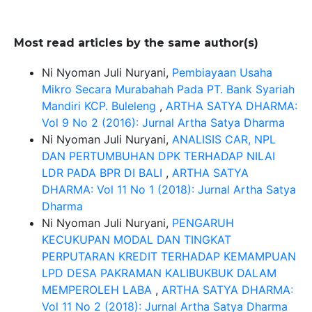
Most read articles by the same author(s)
Ni Nyoman Juli Nuryani,
Pembiayaan Usaha
Mikro Secara Murabahah Pada PT. Bank Syariah
Mandiri KCP. Buleleng
,
ARTHA SATYA DHARMA:
Vol 9 No 2 (2016): Jurnal Artha Satya Dharma
Ni Nyoman Juli Nuryani,
ANALISIS CAR, NPL
DAN PERTUMBUHAN DPK TERHADAP NILAI
LDR PADA BPR DI BALI
,
ARTHA SATYA
DHARMA: Vol 11 No 1 (2018): Jurnal Artha Satya
Dharma
Ni Nyoman Juli Nuryani,
PENGARUH
KECUKUPAN MODAL DAN TINGKAT
PERPUTARAN KREDIT TERHADAP KEMAMPUAN
LPD DESA PAKRAMAN KALIBUKBUK DALAM
MEMPEROLEH LABA
,
ARTHA SATYA DHARMA:
Vol 11 No 2 (2018): Jurnal Artha Satya Dharma