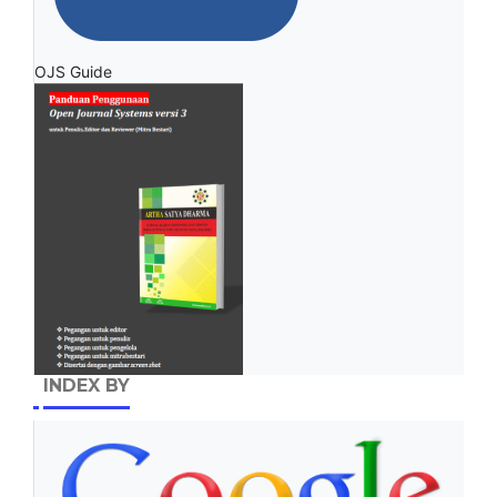
OJS Guide
INDEX BY