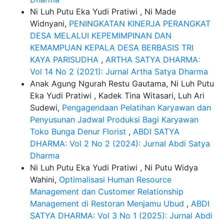
Ni Luh Putu Eka Yudi Pratiwi , Ni Made
Widnyani,
PENINGKATAN KINERJA PERANGKAT
DESA MELALUI KEPEMIMPINAN DAN
KEMAMPUAN KEPALA DESA BERBASIS TRI
KAYA PARISUDHA
,
ARTHA SATYA DHARMA:
Vol 14 No 2 (2021): Jurnal Artha Satya Dharma
Anak Agung Ngurah Restu Gautama, Ni Luh Putu
Eka Yudi Pratiwi , Kadek Tina Witasari, Luh Ari
Sudewi,
Pengagendaan Pelatihan Karyawan dan
Penyusunan Jadwal Produksi Bagi Karyawan
Toko Bunga Denur Florist
,
ABDI SATYA
DHARMA: Vol 2 No 2 (2024): Jurnal Abdi Satya
Dharma
Ni Luh Putu Eka Yudi Pratiwi , Ni Putu Widya
Wahini,
Optimalisasi Human Resource
Management dan Customer Relationship
Management di Restoran Menjamu Ubud
,
ABDI
SATYA DHARMA: Vol 3 No 1 (2025): Jurnal Abdi