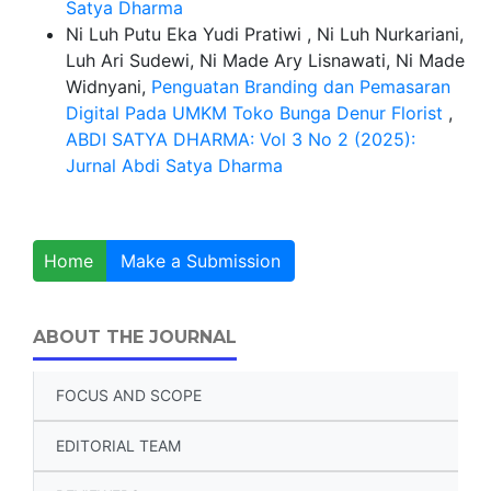
Satya Dharma
Ni Luh Putu Eka Yudi Pratiwi , Ni Luh Nurkariani,
Luh Ari Sudewi, Ni Made Ary Lisnawati, Ni Made
Widnyani,
Penguatan Branding dan Pemasaran
Digital Pada UMKM Toko Bunga Denur Florist
,
ABDI SATYA DHARMA: Vol 3 No 2 (2025):
Jurnal Abdi Satya Dharma
Home
Make a Submission
ABOUT THE JOURNAL
FOCUS AND SCOPE
EDITORIAL TEAM