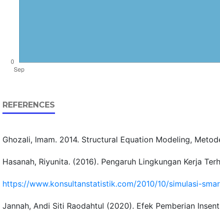
REFERENCES
Ghozali, Imam. 2014. Structural Equation Modeling, Metod
Hasanah, Riyunita. (2016). Pengaruh Lingkungan Kerja Ter
https://www.konsultanstatistik.com/2010/10/simulasi-smar
Jannah, Andi Siti Raodahtul (2020). Efek Pemberian Inse