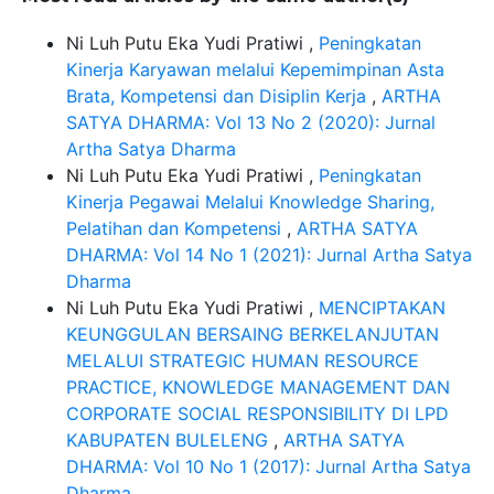
Ni Luh Putu Eka Yudi Pratiwi ,
Peningkatan
Kinerja Karyawan melalui Kepemimpinan Asta
Brata, Kompetensi dan Disiplin Kerja
,
ARTHA
SATYA DHARMA: Vol 13 No 2 (2020): Jurnal
Artha Satya Dharma
Ni Luh Putu Eka Yudi Pratiwi ,
Peningkatan
Kinerja Pegawai Melalui Knowledge Sharing,
Pelatihan dan Kompetensi
,
ARTHA SATYA
DHARMA: Vol 14 No 1 (2021): Jurnal Artha Satya
Dharma
Ni Luh Putu Eka Yudi Pratiwi ,
MENCIPTAKAN
KEUNGGULAN BERSAING BERKELANJUTAN
MELALUI STRATEGIC HUMAN RESOURCE
PRACTICE, KNOWLEDGE MANAGEMENT DAN
CORPORATE SOCIAL RESPONSIBILITY DI LPD
KABUPATEN BULELENG
,
ARTHA SATYA
DHARMA: Vol 10 No 1 (2017): Jurnal Artha Satya
Dharma