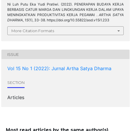
Ni Luh Putu Eka Yudi Pratiwi. (2022). PENERAPAN BUDAYA KERJA
BERBASIS CATUR MARGA DAN LINGKUNGAN KERJA DALAM UPAYA
MENINGKATKAN PRODUKTIVITAS KERJA PEGAWAI .
ARTHA SATYA
DHARMA
,
15
(1), 33-38. https://doi.org/10.55822/asd.v15i1.233
More Citation Formats
ISSUE
Vol 15 No 1 (2022): Jurnal Artha Satya Dharma
SECTION
Articles
Most read articles by the same author(s)