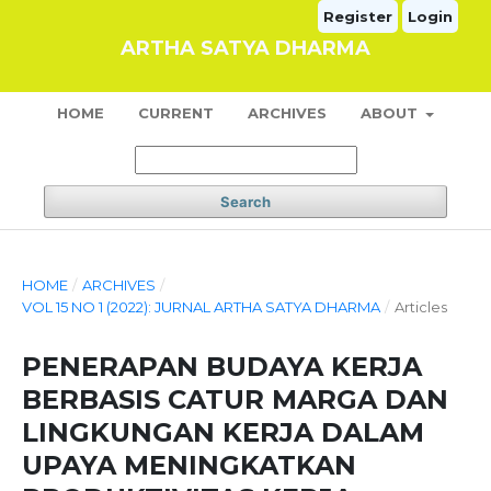
Register
Login
ARTHA SATYA DHARMA
HOME
CURRENT
ARCHIVES
ABOUT
Search
HOME
/
ARCHIVES
/
VOL 15 NO 1 (2022): JURNAL ARTHA SATYA DHARMA
/
Articles
PENERAPAN BUDAYA KERJA
BERBASIS CATUR MARGA DAN
LINGKUNGAN KERJA DALAM
UPAYA MENINGKATKAN