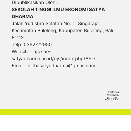
Dipublikasikan Oleh :
SEKOLAH TINGGI ILMU EKONOMI SATYA
DHARMA
Jalan Yudistira Selatan No. 11 Singaraja,
Kecamatan Buleleng, Kabupaten Buleleng, Bali.
81112
Telp. 0362-22950
Website : ojs.stie-
satyadharma.ac.id/ojs/index.php/ASD
Email :
arthasatyadharma@gmail.com