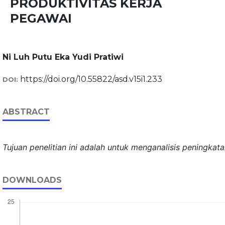
PRODUKTIVITAS KERJA
PEGAWAI
Ni Luh Putu Eka Yudi Pratiwi
https://doi.org/10.55822/asd.v15i1.233
DOI:
ABSTRACT
Tujuan penelitian ini adalah untuk menganalisis peningkat
DOWNLOADS