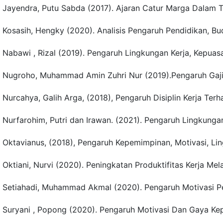
Jayendra, Putu Sabda (2017). Ajaran Catur Marga Dalam Ti
Kosasih, Hengky (2020). Analisis Pengaruh Pendidikan, Bud
Nabawi , Rizal (2019). Pengaruh Lingkungan Kerja, Kepuas
Nugroho, Muhammad Amin Zuhri Nur (2019).Pengaruh Gaji,
Nurcahya, Galih Arga, (2018), Pengaruh Disiplin Kerja Ter
Nurfarohim, Putri dan Irawan. (2021). Pengaruh Lingkunga
Oktavianus, (2018), Pengaruh Kepemimpinan, Motivasi, Lin
Oktiani, Nurvi (2020). Peningkatan Produktifitas Kerja Me
Setiahadi, Muhammad Akmal (2020). Pengaruh Motivasi Pen
Suryani , Popong (2020). Pengaruh Motivasi Dan Gaya Kep