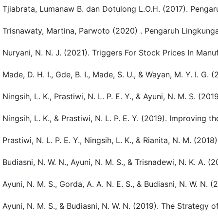
Tjiabrata, Lumanaw B. dan Dotulong L.O.H. (2017). Penga
Trisnawaty, Martina, Parwoto (2020) . Pengaruh Lingkung
Nuryani, N. N. J. (2021). Triggers For Stock Prices In Ma
Made, D. H. I., Gde, B. I., Made, S. U., & Wayan, M. Y. I.
Ningsih, L. K., Prastiwi, N. L. P. E. Y., & Ayuni, N. M. S.
Ningsih, L. K., & Prastiwi, N. L. P. E. Y. (2019). Improvin
Prastiwi, N. L. P. E. Y., Ningsih, L. K., & Rianita, N. M. 
Budiasni, N. W. N., Ayuni, N. M. S., & Trisnadewi, N. K. A
Ayuni, N. M. S., Gorda, A. A. N. E. S., & Budiasni, N.
Ayuni, N. M. S., & Budiasni, N. W. N. (2019). The Strategy 