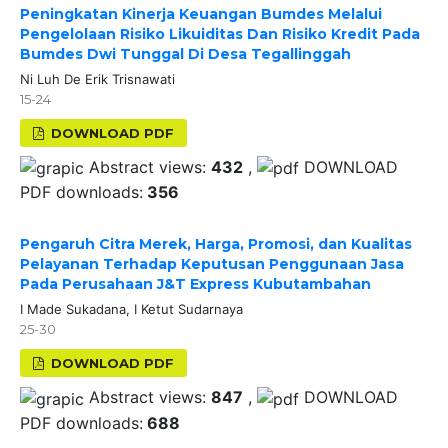
Peningkatan Kinerja Keuangan Bumdes Melalui
Pengelolaan Risiko Likuiditas Dan Risiko Kredit Pada
Bumdes Dwi Tunggal Di Desa Tegallinggah
Ni Luh De Erik Trisnawati
15-24
DOWNLOAD PDF
Abstract views:
432
,
DOWNLOAD
PDF downloads:
356
Pengaruh Citra Merek, Harga, Promosi, dan Kualitas
Pelayanan Terhadap Keputusan Penggunaan Jasa
Pada Perusahaan J&T Express Kubutambahan
I Made Sukadana, I Ketut Sudarnaya
25-30
DOWNLOAD PDF
Abstract views:
847
,
DOWNLOAD
PDF downloads:
688