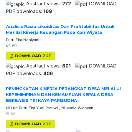
Abstract views:
272
,
DOWNLOAD
PDF downloads:
169
Analisis Rasio Likuiditas Dan Profitabilitas Untuk
Menilai Kinerja Keuangan Pada Kpn Wiyata
Putu Eka Nopiyani
43-50
DOWNLOAD PDF
Abstract views:
801
,
DOWNLOAD
PDF downloads:
406
PENINGKATAN KINERJA PERANGKAT DESA MELALUI
KEPEMIMPINAN DAN KEMAMPUAN KEPALA DESA
BERBASIS TRI KAYA PARISUDHA
Ni Luh Putu Eka Yudi Pratiwi , Ni Made Widnyani
51-56
DOWNLOAD PDF