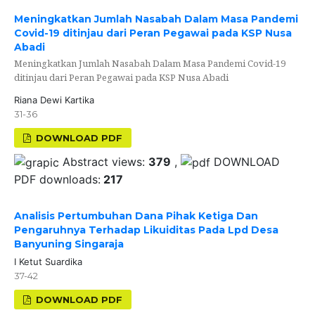
Meningkatkan Jumlah Nasabah Dalam Masa Pandemi
Covid-19 ditinjau dari Peran Pegawai pada KSP Nusa
Abadi
Meningkatkan Jumlah Nasabah Dalam Masa Pandemi Covid-19
ditinjau dari Peran Pegawai pada KSP Nusa Abadi
Riana Dewi Kartika
31-36
DOWNLOAD PDF
Abstract views:
379
,
DOWNLOAD
PDF downloads:
217
Analisis Pertumbuhan Dana Pihak Ketiga Dan
Pengaruhnya Terhadap Likuiditas Pada Lpd Desa
Banyuning Singaraja
I Ketut Suardika
37-42
DOWNLOAD PDF