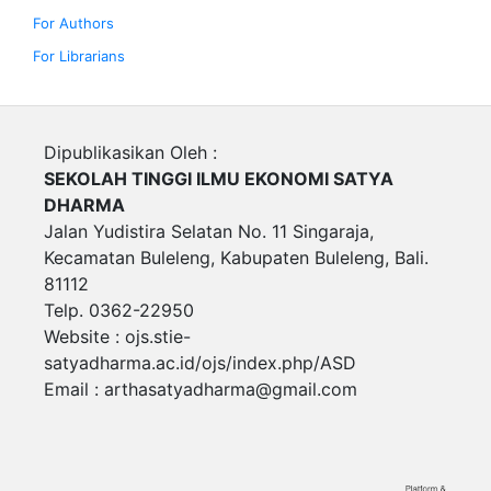
For Authors
For Librarians
Dipublikasikan Oleh :
SEKOLAH TINGGI ILMU EKONOMI SATYA
DHARMA
Jalan Yudistira Selatan No. 11 Singaraja,
Kecamatan Buleleng, Kabupaten Buleleng, Bali.
81112
Telp. 0362-22950
Website : ojs.stie-
satyadharma.ac.id/ojs/index.php/ASD
Email :
arthasatyadharma@gmail.com