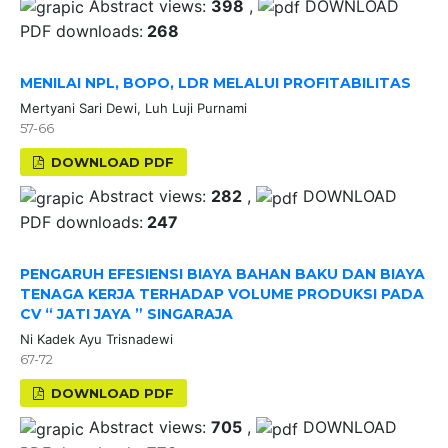
Abstract views:
398
,
DOWNLOAD
PDF downloads:
268
MENILAI NPL, BOPO, LDR MELALUI PROFITABILITAS
Mertyani Sari Dewi, Luh Luji Purnami
57-66
DOWNLOAD PDF
Abstract views:
282
,
DOWNLOAD
PDF downloads:
247
PENGARUH EFESIENSI BIAYA BAHAN BAKU DAN BIAYA
TENAGA KERJA TERHADAP VOLUME PRODUKSI PADA
CV “ JATI JAYA ” SINGARAJA
Ni Kadek Ayu Trisnadewi
67-72
DOWNLOAD PDF
Abstract views:
705
,
DOWNLOAD