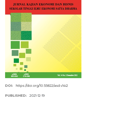
DOI:
https://doi.org/10.55822/asd.v14i2
PUBLISHED:
2021-12-19