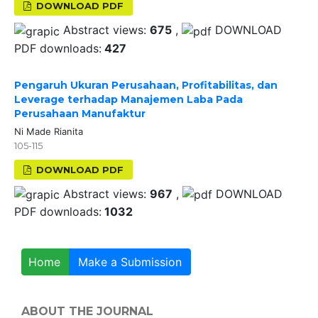
DOWNLOAD PDF
Abstract views:
675
,
DOWNLOAD
PDF downloads:
427
Pengaruh Ukuran Perusahaan, Profitabilitas, dan
Leverage terhadap Manajemen Laba Pada
Perusahaan Manufaktur
Ni Made Rianita
105-115
DOWNLOAD PDF
Abstract views:
967
,
DOWNLOAD
PDF downloads:
1032
Home
Make a Submission
ABOUT THE JOURNAL