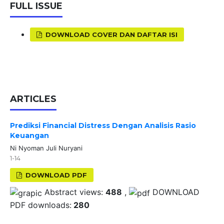
FULL ISSUE
DOWNLOAD COVER DAN DAFTAR ISI
ARTICLES
Prediksi Financial Distress Dengan Analisis Rasio
Keuangan
Ni Nyoman Juli Nuryani
1-14
DOWNLOAD PDF
Abstract views:
488
,
DOWNLOAD
PDF downloads:
280