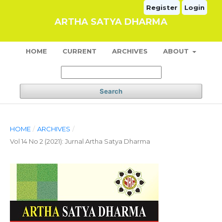
Register
Login
ARTHA SATYA DHARMA
HOME
CURRENT
ARCHIVES
ABOUT
Search
HOME
/
ARCHIVES
/
Vol 14 No 2 (2021): Jurnal Artha Satya Dharma