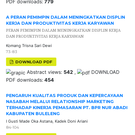
PDF downloads:
779
A PERAN PEMIMPIN DALAM MENINGKATKAN DISPLIN
KERJA DAN PRODUKTIVITAS KERJA KARYAWAN
PERAN PEMIMPIN DALAM MENINGKATKAN DISPLIN KERJA
DAN PRODUKTIVITAS KERJA KARYAWAN
Komang Trisna Sari Dewi
73-83
DOWNLOAD PDF
Abstract views:
542
,
DOWNLOAD
PDF downloads:
454
PENGARUH KUALITAS PRODUK DAN KEPERCAYAAN
NASABAH MELALUI RELATIONSHIP MARKETING
TERHADAP KINERJA PEMASARAN PT. BPR NUR ABADI
KABUPATEN BULELENG
I Gusti Made Oka Astana, Kadek Doni Ariani
84-104