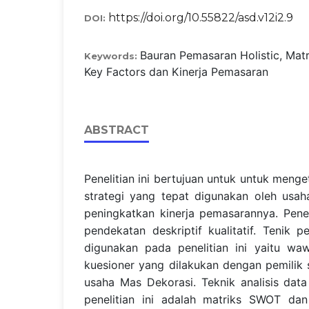
https://doi.org/10.55822/asd.v12i2.9
DOI:
Bauran Pemasaran Holistic, Mat
Keywords:
Key Factors dan Kinerja Pemasaran
ABSTRACT
Penelitian ini bertujuan untuk untuk menget
strategi yang tepat digunakan oleh usa
peningkatkan kinerja pemasarannya. Pene
pendekatan deskriptif kualitatif. Tenik
digunakan pada penelitian ini yaitu wa
kuesioner yang dilakukan dengan pemilik 
usaha Mas Dekorasi. Teknik analisis dat
penelitian ini adalah matriks SWOT da