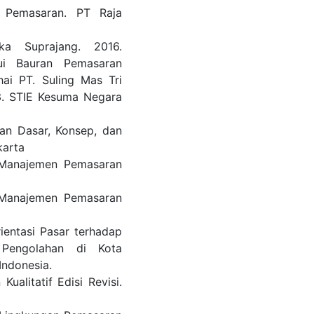
n Pemasaran. PT Raja
a Suprajang. 2016.
ui Bauran Pemasaran
ai PT. Suling Mas Tri
3. STIE Kesuma Negara
an Dasar, Konsep, dan
karta
7. Manajemen Pemasaran
9. Manajemen Pemasaran
ientasi Pasar terhadap
 Pengolahan di Kota
Indonesia.
ualitatif Edisi Revisi.