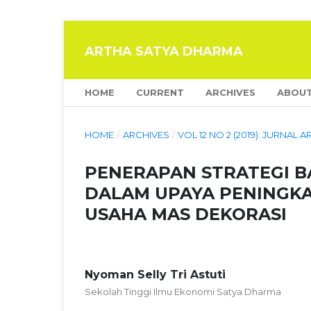
ARTHA SATYA DHARMA
HOME
CURRENT
ARCHIVES
ABOU
HOME
/
ARCHIVES
/
VOL 12 NO 2 (2019): JURNAL
PENERAPAN STRATEGI B
DALAM UPAYA PENINGKA
USAHA MAS DEKORASI
Nyoman Selly Tri Astuti
Sekolah Tinggi Ilmu Ekonomi Satya Dharma