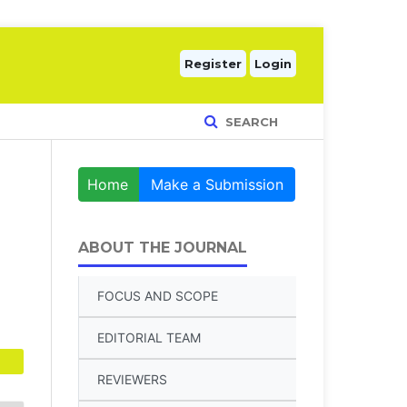
Register
Login
SEARCH
Home
Make a Submission
ABOUT THE JOURNAL
FOCUS AND SCOPE
EDITORIAL TEAM
REVIEWERS