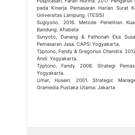
Puspitasari, Farah Nurma. 2017. Pengaru
pada Kinerja Pemasaran Harian Surat K
Universitas Lampung. (TESIS)
Sugiyono. 2016. Metode Penelitian Kuant
Bandung: Aflabeta
Sunyoto, Danang & Fathonah Eka Susa
Pemasaran Jasa. CAPS: Yogyakarta.
Tjiptono, Fandy & Gregorius Chandra. 2012
Andi: Yogyakarta.
Tjiptono, Fandy. 2008. Strategi Pemas
Yogyakarta.
Umar, Husein. 2001. Strategic Manag
Gramedia Pustaka Utama: Jakarta