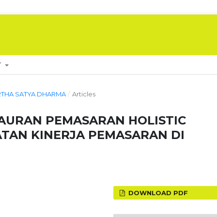
T
 ARTHA SATYA DHARMA
/
Articles
AURAN PEMASARAN HOLISTIC
TAN KINERJA PEMASARAN DI
DOWNLOAD PDF