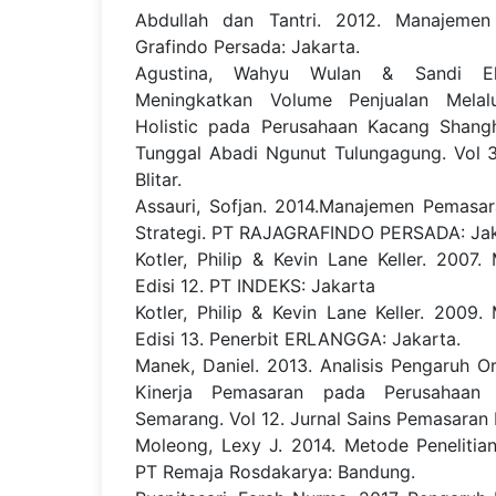
Abdullah dan Tantri. 2012. Manajeme
Grafindo Persada: Jakarta.
Agustina, Wahyu Wulan & Sandi Ek
Meningkatkan Volume Penjualan Melal
Holistic pada Perusahaan Kacang Shangh
Tunggal Abadi Ngunut Tulungagung. Vol 
Blitar.
Assauri, Sofjan. 2014.Manajemen Pemasar
Strategi. PT RAJAGRAFINDO PERSADA: Ja
Kotler, Philip & Kevin Lane Keller. 200
Edisi 12. PT INDEKS: Jakarta
Kotler, Philip & Kevin Lane Keller. 200
Edisi 13. Penerbit ERLANGGA: Jakarta.
Manek, Daniel. 2013. Analisis Pengaruh Or
Kinerja Pemasaran pada Perusahaan
Semarang. Vol 12. Jurnal Sains Pemasaran 
Moleong, Lexy J. 2014. Metode Penelitian K
PT Remaja Rosdakarya: Bandung.