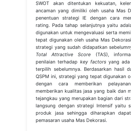
SWOT akan ditentukan kekuatan, kele
ancaman yang dimiliki oleh usaha Mas 
penentuan strategi IE dengan cara me
rating. Pada tahap selanjutnya yaitu ad
digunakan untuk mengevaluasi serta memili
tepat digunakan oleh usaha Mas Dekorasi
strategi yang sudah didapatkan sebelum
Total Attractive Score
(TAS), inform
penilaian terhadap
key factors
yang ada p
terpilih sebelumnya. Berdasarkan hasil 
QSPM ini, strategi yang tepat digunakan o
dengan cara memberikan pelayana
memberikan kualitas jasa yang baik dan 
tejangkau yang merupakan bagian dari str
langsung dengan strategi Intensif yaitu
produk jasa sehingga diharapkan dapat
pemasaran usaha Mas Dekorasi.