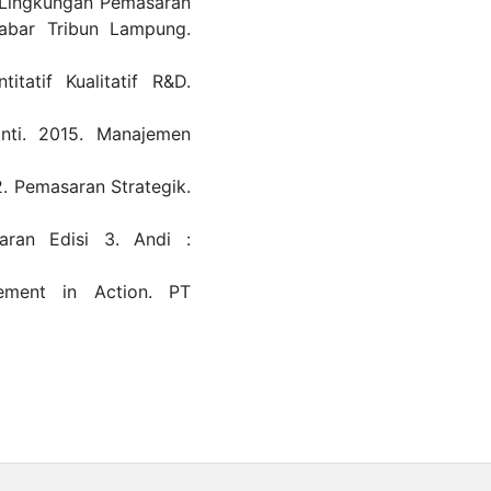
h Lingkungan Pemasaran
abar Tribun Lampung.
itatif Kualitatif R&D.
nti. 2015. Manajemen
. Pemasaran Strategik.
aran Edisi 3. Andi :
ement in Action. PT