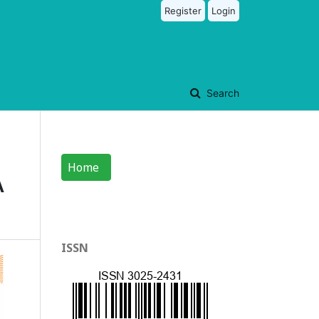
Register
Login
Search
Home
A
ISSN