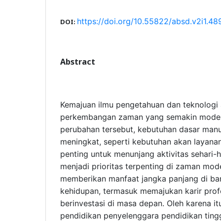
https://doi.org/10.55822/absd.v2i1.48
DOI:
Abstract
Kemajuan ilmu pengetahuan dan teknologi 
perkembangan zaman yang semakin modern
perubahan tersebut, kebutuhan dasar man
meningkat, seperti kebutuhan akan layana
penting untuk menunjang aktivitas sehari-h
menjadi prioritas terpenting di zaman mod
memberikan manfaat jangka panjang di ba
kehidupan, termasuk memajukan karir prof
berinvestasi di masa depan. Oleh karena i
pendidikan penyelenggara pendidikan tingg