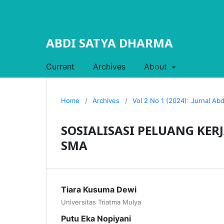
ABDI SATYA DHARMA
Current
Archives
About
Home
/
Archives
/
Vol 2 No 1 (2024): Jurnal Ab
SOSIALISASI PELUANG KE
SMA
Tiara Kusuma Dewi
Universitas Triatma Mulya
Putu Eka Nopiyani