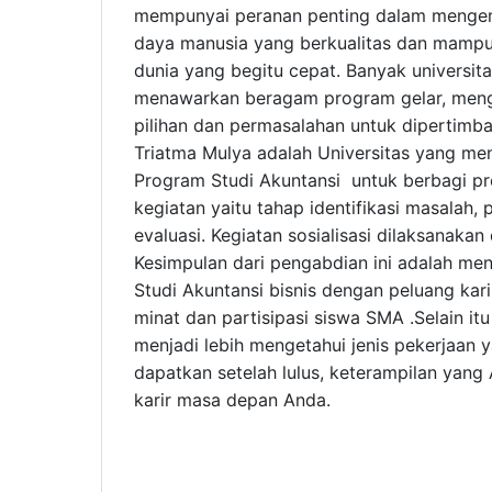
mempunyai peranan penting dalam meng
daya manusia yang berkualitas dan mamp
dunia yang begitu cepat. Banyak universit
menawarkan beragam program gelar, men
pilihan dan permasalahan untuk dipertimba
Triatma Mulya adalah Universitas yang m
Program Studi Akuntansi untuk berbagi pr
kegiatan yaitu tahap identifikasi masalah,
evaluasi. Kegiatan sosialisasi dilaksanaka
Kesimpulan dari pengabdian ini adalah me
Studi Akuntansi bisnis dengan peluang kar
minat dan partisipasi siswa SMA .Selain itu
menjadi lebih mengetahui jenis pekerjaan 
dapatkan setelah lulus, keterampilan yang
karir masa depan Anda.