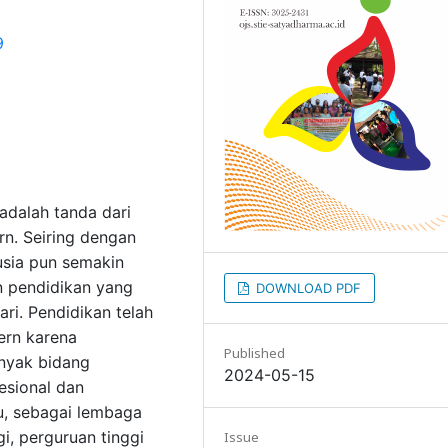
9
adalah tanda dari
. Seiring dengan
usia pun semakin
n pendidikan yang
DOWNLOAD PDF
ari. Pendidikan telah
ern karena
Published
nyak bidang
2024-05-15
esional dan
tu, sebagai lembaga
i, perguruan tinggi
Issue