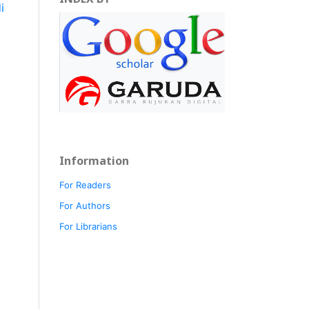
i
Information
For Readers
For Authors
For Librarians