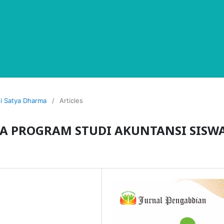
di Satya Dharma
/
Articles
RJA PROGRAM STUDI AKUNTANSI SISW