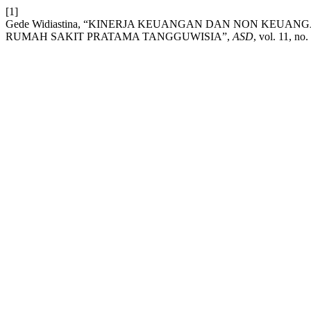
[1]
Gede Widiastina, “KINERJA KEUANGAN DAN NON KEUA
RUMAH SAKIT PRATAMA TANGGUWISIA”,
ASD
, vol. 11, no